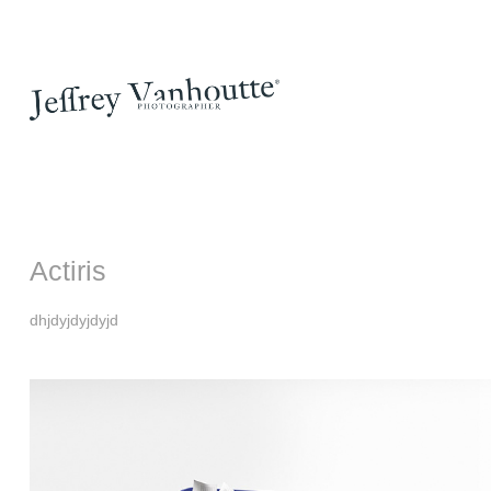
Actiris
dhjdyjdyjdyjd